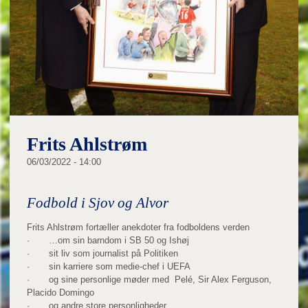
Frits Ahlstrøm
06/03/2022 - 14:00
Fodbold i Sjov og Alvor
Frits Ahlstrøm fortæller anekdoter fra fodboldens verden
· …om sin barndom i SB 50 og Ishøj
· sit liv som journalist på Politiken
· sin karriere som medie-chef i UEFA
· og sine personlige møder med Pelé, Sir Alex Ferguson,
Placido Domingo
· og andre store personligheder