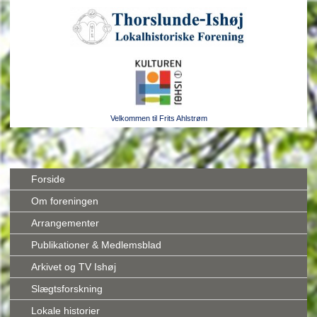
Velkommen til Frits Ahlstrøm
Forside
Om foreningen
Arrangementer
Publikationer & Medlemsblad
Arkivet og TV Ishøj
Slægtsforskning
Lokale historier