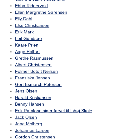
Ebba Riddervold
Ellen Margrethe Sørensen
Elly Dahl
Else Christiansen
Erik Mark
Leif Gundsøe
Kaare Prien
Aage Holbøll
Grethe Rasmussen
Albert Christensen
Folmer Botoft Neilsen
Franziska Jensen
Gert Esmarch Petersen
Jens Olsen
Harald Kristiansen
Benny Hansen
Erik Ramløse siger farvel til Ishøj Skole
Jack Olsen
Jane Molberg
Johannes Larsen
Gordon Christensen