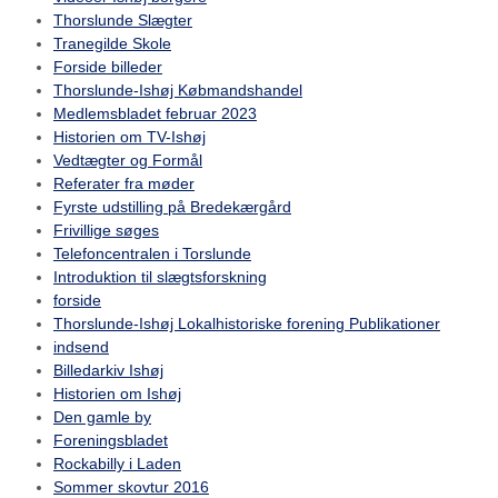
Thorslunde Slægter
Tranegilde Skole
Forside billeder
Thorslunde-Ishøj Købmandshandel
Medlemsbladet februar 2023
Historien om TV-Ishøj
Vedtægter og Formål
Referater fra møder
Fyrste udstilling på Bredekærgård
Frivillige søges
Telefoncentralen i Torslunde
Introduktion til slægtsforskning
forside
Thorslunde-Ishøj Lokalhistoriske forening Publikationer
indsend
Billedarkiv Ishøj
Historien om Ishøj
Den gamle by
Foreningsbladet
Rockabilly i Laden
Sommer skovtur 2016