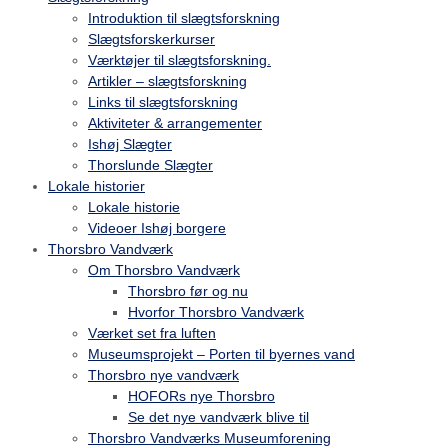
Introduktion til slægtsforskning
Slægtsforskerkurser
Værktøjer til slægtsforskning.
Artikler – slægtsforskning
Links til slægtsforskning
Aktiviteter & arrangementer
Ishøj Slægter
Thorslunde Slægter
Lokale historier
Lokale historie
Videoer Ishøj borgere
Thorsbro Vandværk
Om Thorsbro Vandværk
Thorsbro før og nu
Hvorfor Thorsbro Vandværk
Værket set fra luften
Museumsprojekt – Porten til byernes vand
Thorsbro nye vandværk
HOFORs nye Thorsbro
Se det nye vandværk blive til
Thorsbro Vandværks Museumforening