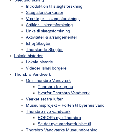
Slægtsforskning
Introduktion til slægtsforskning
Slægtsforskerkurser
Værktøjer til slægtsforskning.
Artikler – slægtsforskning
Links til slægtsforskning
Aktiviteter & arrangementer
Ishøj Slægter
Thorslunde Slægter
Lokale historier
Lokale historie
Videoer Ishøj borgere
Thorsbro Vandværk
Om Thorsbro Vandværk
Thorsbro før og nu
Hvorfor Thorsbro Vandværk
Værket set fra luften
Museumsprojekt – Porten til byernes vand
Thorsbro nye vandværk
HOFORs nye Thorsbro
Se det nye vandværk blive til
Thorsbro Vandværks Museumforening