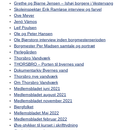
Grethe og Bjarne Jensen – Ishøj borgere i Vestervang
Skoleinspektør Erik Ramløse interview og farvel
Ove Meyer
Jenö Vämos
Leif Poulsen
Ole og Peter Hansen
Ole Bjørstorp interview inden borgmesterperioden
Borgmester Per Madsen samtale og portræt
Perlegården
Thorsbro Vandværk
THORSBRO – Porten til byernes vand
Dokumentarkiv Byernes vand
Thorsbro nye vandværk
Om Thorsbro Vandværk
Medlemsbladet juni 2021
Medlemsbladet august 2021
Medlemsbladet november 2021
Bjergfolket
Mellemsbladet Maj 2022
Medlemsbladet februar 2022
Øve-stykker til kurset i skrifttydning