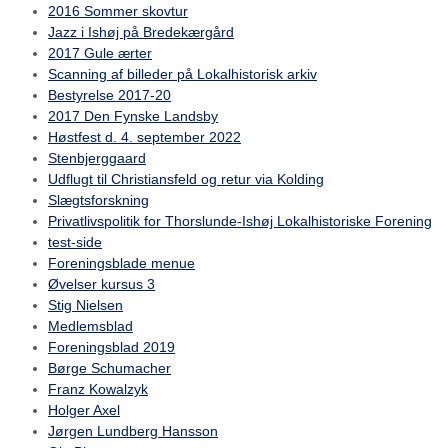
2016 Sommer skovtur
Jazz i Ishøj på Bredekærgård
2017 Gule ærter
Scanning af billeder på Lokalhistorisk arkiv
Bestyrelse 2017-20
2017 Den Fynske Landsby
Høstfest d. 4. september 2022
Stenbjerggaard
Udflugt til Christiansfeld og retur via Kolding
Slægtsforskning
Privatlivspolitik for Thorslunde-Ishøj Lokalhistoriske Forening
test-side
Foreningsblade menue
Øvelser kursus 3
Stig Nielsen
Medlemsblad
Foreningsblad 2019
Børge Schumacher
Franz Kowalzyk
Holger Axel
Jørgen Lundberg Hansson