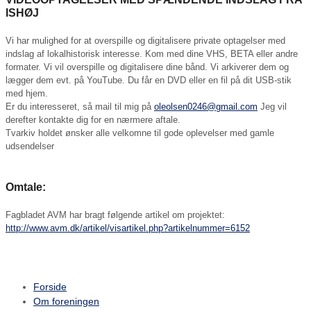
ISHØJ
Vi har mulighed for at overspille og digitalisere private optagelser med
indslag af lokalhistorisk interesse. Kom med dine VHS, BETA eller andre
formater. Vi vil overspille og digitalisere dine bånd. Vi arkiverer dem og
lægger dem evt. på YouTube. Du får en DVD eller en fil på dit USB-stik
med hjem.
Er du interesseret, så mail til mig på
oleolsen0246@gmail.com
Jeg vil
derefter kontakte dig for en nærmere aftale.
Tvarkiv holdet ønsker alle velkomne til gode oplevelser med gamle
udsendelser
Omtale:
Fagbladet AVM har bragt følgende artikel om projektet:
http://www.avm.dk/artikel/visartikel.php?artikelnummer=6152
Forside
Om foreningen