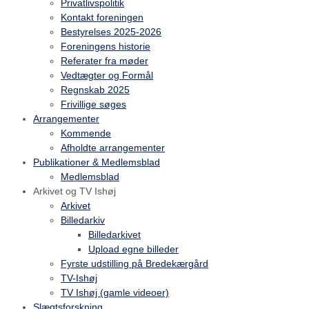
Privatlivspolitik
Kontakt foreningen
Bestyrelses 2025-2026
Foreningens historie
Referater fra møder
Vedtægter og Formål
Regnskab 2025
Frivillige søges
Arrangementer
Kommende
Afholdte arrangementer
Publikationer & Medlemsblad
Medlemsblad
Arkivet og TV Ishøj
Arkivet
Billedarkiv
Billedarkivet
Upload egne billeder
Fyrste udstilling på Bredekærgård
TV-Ishøj
TV Ishøj (gamle videoer)
Slægtsforskning