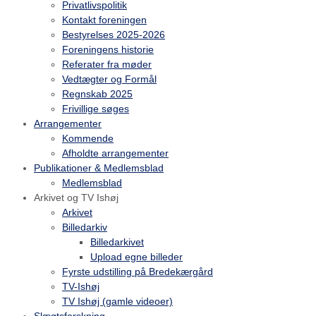
Privatlivspolitik
Kontakt foreningen
Bestyrelses 2025-2026
Foreningens historie
Referater fra møder
Vedtægter og Formål
Regnskab 2025
Frivillige søges
Arrangementer
Kommende
Afholdte arrangementer
Publikationer & Medlemsblad
Medlemsblad
Arkivet og TV Ishøj
Arkivet
Billedarkiv
Billedarkivet
Upload egne billeder
Fyrste udstilling på Bredekærgård
TV-Ishøj
TV Ishøj (gamle videoer)