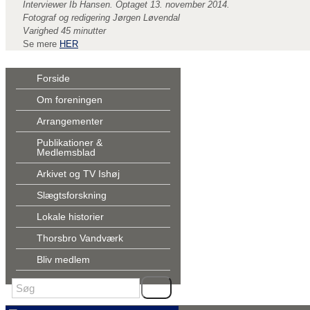
Interviewer Ib Hansen. Optaget 13. november 2014.
Fotograf og redigering Jørgen Løvendal
Varighed 45 minutter
Se mere
HER
Forside
Om foreningen
Arrangementer
Publikationer &
Medlemsblad
Arkivet og TV Ishøj
Slægtsforskning
Lokale historier
Thorsbro Vandværk
Bliv medlem