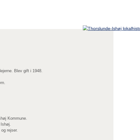
erne. Blev gift i 1948.
rn.
 Ishøj Kommune.
 Ishøj.
og rejser.