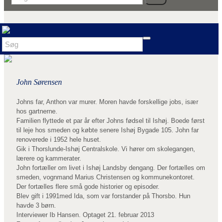
John Sørensen
Johns far, Anthon var murer. Moren havde forskellige jobs, især
hos gartnerne.
Familien flyttede et par år efter Johns fødsel til Ishøj. Boede først
til leje hos smeden og købte senere Ishøj Bygade 105. John far
renoverede i 1952 hele huset.
Gik i Thorslunde-Ishøj Centralskole. Vi hører om skolegangen,
lærere og kammerater.
John fortæller om livet i Ishøj Landsby dengang. Der fortælles om
smeden, vognmand Marius Christensen og kommunekontoret.
Der fortælles flere små gode historier og episoder.
Blev gift i 1991med Ida, som var forstander på Thorsbo. Hun
havde 3 børn.
Interviewer Ib Hansen. Optaget 21. februar 2013