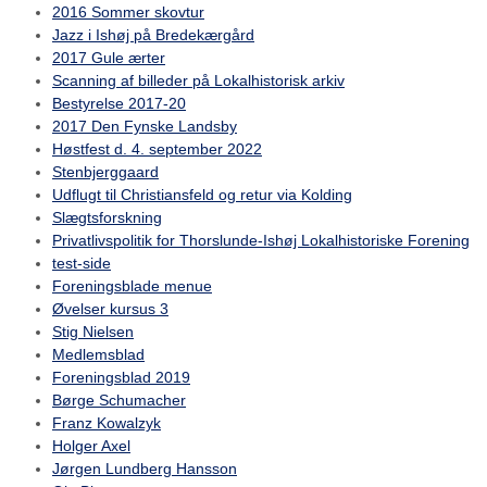
2016 Sommer skovtur
Jazz i Ishøj på Bredekærgård
2017 Gule ærter
Scanning af billeder på Lokalhistorisk arkiv
Bestyrelse 2017-20
2017 Den Fynske Landsby
Høstfest d. 4. september 2022
Stenbjerggaard
Udflugt til Christiansfeld og retur via Kolding
Slægtsforskning
Privatlivspolitik for Thorslunde-Ishøj Lokalhistoriske Forening
test-side
Foreningsblade menue
Øvelser kursus 3
Stig Nielsen
Medlemsblad
Foreningsblad 2019
Børge Schumacher
Franz Kowalzyk
Holger Axel
Jørgen Lundberg Hansson