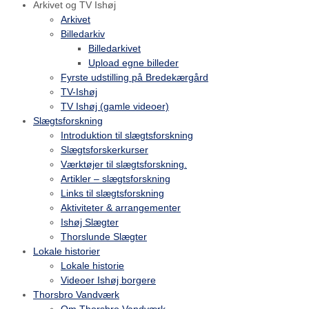
Arkivet og TV Ishøj
Arkivet
Billedarkiv
Billedarkivet
Upload egne billeder
Fyrste udstilling på Bredekærgård
TV-Ishøj
TV Ishøj (gamle videoer)
Slægtsforskning
Introduktion til slægtsforskning
Slægtsforskerkurser
Værktøjer til slægtsforskning.
Artikler – slægtsforskning
Links til slægtsforskning
Aktiviteter & arrangementer
Ishøj Slægter
Thorslunde Slægter
Lokale historier
Lokale historie
Videoer Ishøj borgere
Thorsbro Vandværk
Om Thorsbro Vandværk