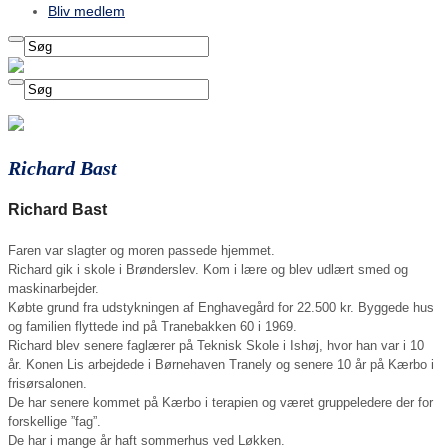
Bliv medlem
Richard Bast
Richard Bast
Faren var slagter og moren passede hjemmet.
Richard gik i skole i Brønderslev. Kom i lære og blev udlært smed og
maskinarbejder.
Købte grund fra udstykningen af Enghavegård for 22.500 kr. Byggede hus
og familien flyttede ind på Tranebakken 60 i 1969.
Richard blev senere faglærer på Teknisk Skole i Ishøj, hvor han var i 10
år. Konen Lis arbejdede i Børnehaven Tranely og senere 10 år på Kærbo i
frisørsalonen.
De har senere kommet på Kærbo i terapien og været gruppeledere der for
forskellige ”fag”.
De har i mange år haft sommerhus ved Løkken.