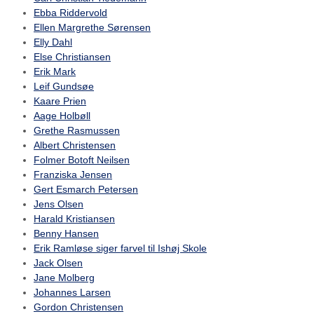
Ebba Riddervold
Ellen Margrethe Sørensen
Elly Dahl
Else Christiansen
Erik Mark
Leif Gundsøe
Kaare Prien
Aage Holbøll
Grethe Rasmussen
Albert Christensen
Folmer Botoft Neilsen
Franziska Jensen
Gert Esmarch Petersen
Jens Olsen
Harald Kristiansen
Benny Hansen
Erik Ramløse siger farvel til Ishøj Skole
Jack Olsen
Jane Molberg
Johannes Larsen
Gordon Christensen