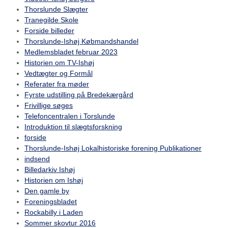
Thorslunde Slægter
Tranegilde Skole
Forside billeder
Thorslunde-Ishøj Købmandshandel
Medlemsbladet februar 2023
Historien om TV-Ishøj
Vedtægter og Formål
Referater fra møder
Fyrste udstilling på Bredekærgård
Frivillige søges
Telefoncentralen i Torslunde
Introduktion til slægtsforskning
forside
Thorslunde-Ishøj Lokalhistoriske forening Publikationer
indsend
Billedarkiv Ishøj
Historien om Ishøj
Den gamle by
Foreningsbladet
Rockabilly i Laden
Sommer skovtur 2016