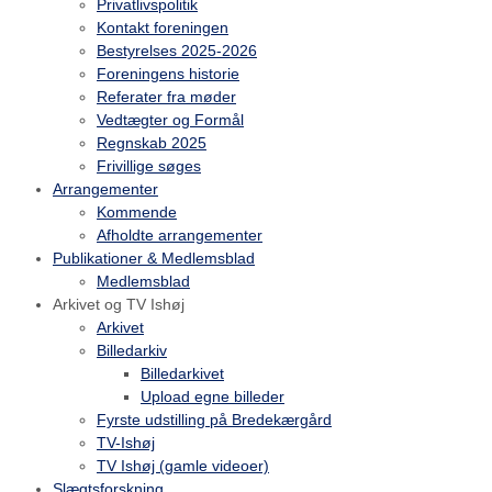
Privatlivspolitik
Kontakt foreningen
Bestyrelses 2025-2026
Foreningens historie
Referater fra møder
Vedtægter og Formål
Regnskab 2025
Frivillige søges
Arrangementer
Kommende
Afholdte arrangementer
Publikationer & Medlemsblad
Medlemsblad
Arkivet og TV Ishøj
Arkivet
Billedarkiv
Billedarkivet
Upload egne billeder
Fyrste udstilling på Bredekærgård
TV-Ishøj
TV Ishøj (gamle videoer)
Slægtsforskning