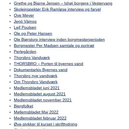
Grethe og Bjarne Jensen – Ishøj borgere i Vestervang
Skoleinspektør Erik Ramløse interview og farvel
Ove Meyer
Jenö Vämos
Leif Poulsen
Ole og Peter Hansen
Ole Bjørstorp interview inden borgmesterperioden
Borgmester Per Madsen samtale og portræt
Perlegården
Thorsbro Vandværk
THORSBRO – Porten til byernes vand
Dokumentarkiv Byernes vand
Thorsbro nye vandværk
Om Thorsbro Vandværk
Medlemsbladet juni 2021
Medlemsbladet august 2021
Medlemsbladet november 2021
Bjergfolket
Mellemsbladet Maj 2022
Medlemsbladet februar 2022
Øve-stykker til kurset i skrifttydning