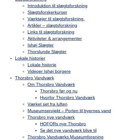
Introduktion til slægtsforskning
Slægtsforskerkurser
Værktøjer til slægtsforskning.
Artikler – slægtsforskning
Links til slægtsforskning
Aktiviteter & arrangementer
Ishøj Slægter
Thorslunde Slægter
Lokale historier
Lokale historie
Videoer Ishøj borgere
Thorsbro Vandværk
Om Thorsbro Vandværk
Thorsbro før og nu
Hvorfor Thorsbro Vandværk
Værket set fra luften
Museumsprojekt – Porten til byernes vand
Thorsbro nye vandværk
HOFORs nye Thorsbro
Se det nye vandværk blive til
Thorsbro Vandværks Museumforening