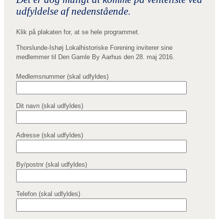
udfyldelse af nedenstående.
Klik på plakaten for, at se hele programmet.
Thorslunde-Ishøj Lokalhistoriske Forening inviterer sine
medlemmer til Den Gamle By Aarhus den 28. maj 2016.
Medlemsnummer (skal udfyldes)
Dit navn (skal udfyldes)
Adresse (skal udfyldes)
By/postnr (skal udfyldes)
Telefon (skal udfyldes)