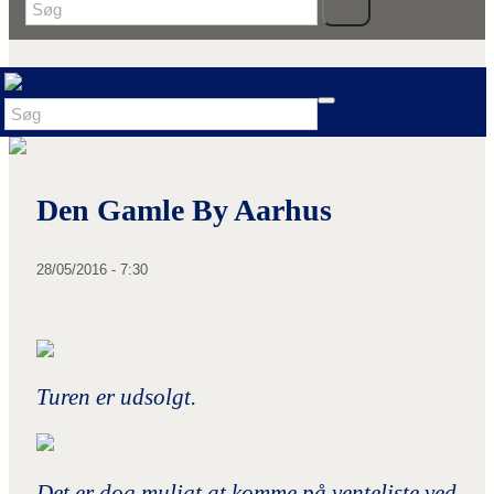
Den Gamle By Aarhus
28/05/2016 - 7:30
Turen er udsolgt.
Det er dog muligt at komme på venteliste ved