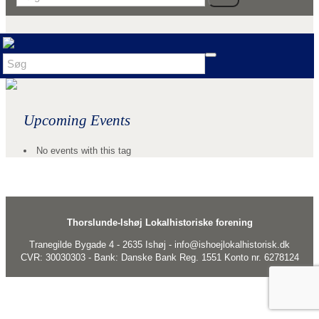
Upcoming Events
No events with this tag
Thorslunde-Ishøj Lokalhistoriske forening
Tranegilde Bygade 4 - 2635 Ishøj - info@ishoejlokalhistorisk.dk
CVR: 30030303 - Bank: Danske Bank Reg. 1551 Konto nr. 6278124