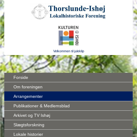
Velkommen til juleklip
Forside
Om foreningen
Arrangementer
Publikationer & Medlemsblad
Arkivet og TV Ishøj
Slægtsforskning
Lokale historier