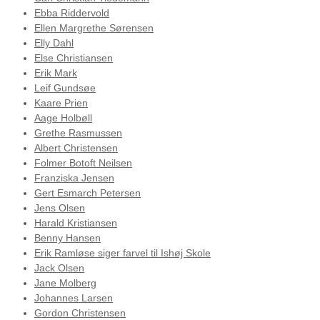
Ebba Riddervold
Ellen Margrethe Sørensen
Elly Dahl
Else Christiansen
Erik Mark
Leif Gundsøe
Kaare Prien
Aage Holbøll
Grethe Rasmussen
Albert Christensen
Folmer Botoft Neilsen
Franziska Jensen
Gert Esmarch Petersen
Jens Olsen
Harald Kristiansen
Benny Hansen
Erik Ramløse siger farvel til Ishøj Skole
Jack Olsen
Jane Molberg
Johannes Larsen
Gordon Christensen