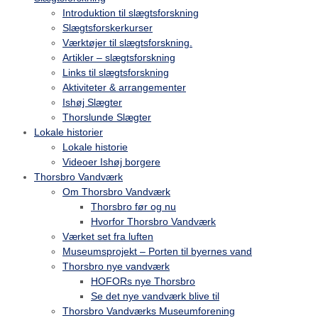
Introduktion til slægtsforskning
Slægtsforskerkurser
Værktøjer til slægtsforskning.
Artikler – slægtsforskning
Links til slægtsforskning
Aktiviteter & arrangementer
Ishøj Slægter
Thorslunde Slægter
Lokale historier
Lokale historie
Videoer Ishøj borgere
Thorsbro Vandværk
Om Thorsbro Vandværk
Thorsbro før og nu
Hvorfor Thorsbro Vandværk
Værket set fra luften
Museumsprojekt – Porten til byernes vand
Thorsbro nye vandværk
HOFORs nye Thorsbro
Se det nye vandværk blive til
Thorsbro Vandværks Museumforening