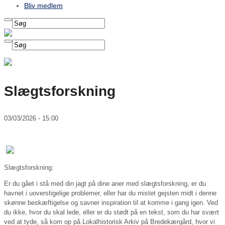
Bliv medlem
Slægtsforskning
03/03/2026 - 15:00
Slægtsforskning:
Er du gået i stå med din jagt på dine aner med slægtsforskning, er du
havnet i uoverstigelige problemer, eller har du mistet gejsten midt i denne
skønne beskæftigelse og savner inspiration til at komme i gang igen. Ved
du ikke, hvor du skal lede, eller er du stødt på en tekst, som du har svært
ved at tyde, så kom op på Lokalhistorisk Arkiv på Bredekærgård, hvor vi