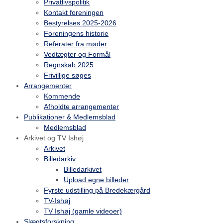
Privatlivspolitik
Kontakt foreningen
Bestyrelses 2025-2026
Foreningens historie
Referater fra møder
Vedtægter og Formål
Regnskab 2025
Frivillige søges
Arrangementer
Kommende
Afholdte arrangementer
Publikationer & Medlemsblad
Medlemsblad
Arkivet og TV Ishøj
Arkivet
Billedarkiv
Billedarkivet
Upload egne billeder
Fyrste udstilling på Bredekærgård
TV-Ishøj
TV Ishøj (gamle videoer)
Slægtsforskning