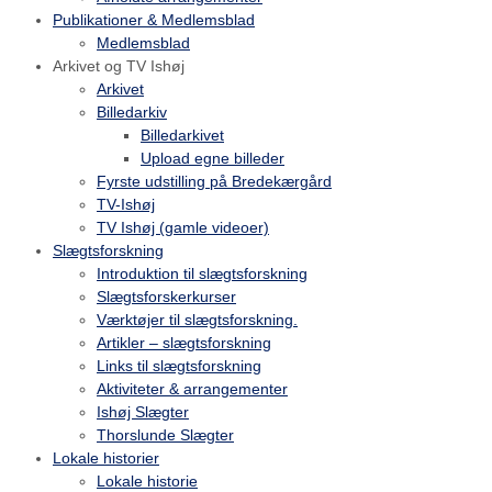
Publikationer & Medlemsblad
Medlemsblad
Arkivet og TV Ishøj
Arkivet
Billedarkiv
Billedarkivet
Upload egne billeder
Fyrste udstilling på Bredekærgård
TV-Ishøj
TV Ishøj (gamle videoer)
Slægtsforskning
Introduktion til slægtsforskning
Slægtsforskerkurser
Værktøjer til slægtsforskning.
Artikler – slægtsforskning
Links til slægtsforskning
Aktiviteter & arrangementer
Ishøj Slægter
Thorslunde Slægter
Lokale historier
Lokale historie