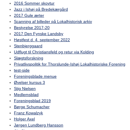
2016 Sommer skovtur
Jazz i Ishøj på Bredekærgård
2017 Gule ærter
Scanning af billeder på Lokalhistorisk arkiv
Bestyrelse 2017-20
2017 Den Fynske Landsby
Høstfest d. 4. september 2022
Stenbjerggaard
Udflugt til Christiansfeld og retur via Kolding
Slægtsforskning
Privatlivspolitik for Thorslunde-Ishøj Lokalhistoriske Forening
test-side
Foreningsblade menue
Øvelser kursus 3
Stig Nielsen
Medlemsblad
Foreningsblad 2019
Børge Schumacher
Franz Kowalzyk
Holger Axel
Jørgen Lundberg Hansson