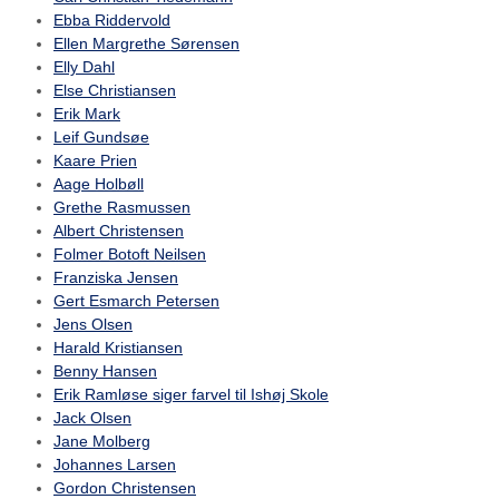
Ebba Riddervold
Ellen Margrethe Sørensen
Elly Dahl
Else Christiansen
Erik Mark
Leif Gundsøe
Kaare Prien
Aage Holbøll
Grethe Rasmussen
Albert Christensen
Folmer Botoft Neilsen
Franziska Jensen
Gert Esmarch Petersen
Jens Olsen
Harald Kristiansen
Benny Hansen
Erik Ramløse siger farvel til Ishøj Skole
Jack Olsen
Jane Molberg
Johannes Larsen
Gordon Christensen