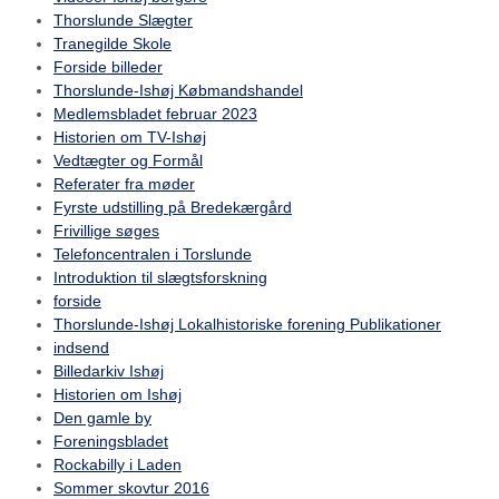
Thorslunde Slægter
Tranegilde Skole
Forside billeder
Thorslunde-Ishøj Købmandshandel
Medlemsbladet februar 2023
Historien om TV-Ishøj
Vedtægter og Formål
Referater fra møder
Fyrste udstilling på Bredekærgård
Frivillige søges
Telefoncentralen i Torslunde
Introduktion til slægtsforskning
forside
Thorslunde-Ishøj Lokalhistoriske forening Publikationer
indsend
Billedarkiv Ishøj
Historien om Ishøj
Den gamle by
Foreningsbladet
Rockabilly i Laden
Sommer skovtur 2016