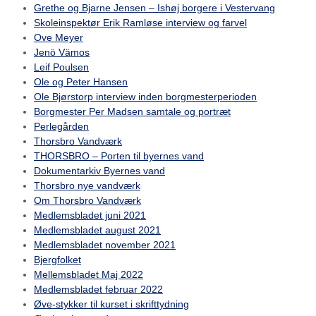
Grethe og Bjarne Jensen – Ishøj borgere i Vestervang
Skoleinspektør Erik Ramløse interview og farvel
Ove Meyer
Jenö Vämos
Leif Poulsen
Ole og Peter Hansen
Ole Bjørstorp interview inden borgmesterperioden
Borgmester Per Madsen samtale og portræt
Perlegården
Thorsbro Vandværk
THORSBRO – Porten til byernes vand
Dokumentarkiv Byernes vand
Thorsbro nye vandværk
Om Thorsbro Vandværk
Medlemsbladet juni 2021
Medlemsbladet august 2021
Medlemsbladet november 2021
Bjergfolket
Mellemsbladet Maj 2022
Medlemsbladet februar 2022
Øve-stykker til kurset i skrifttydning