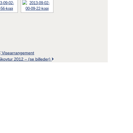
Visearrangement
Skovtur 2012 – (se billeder)