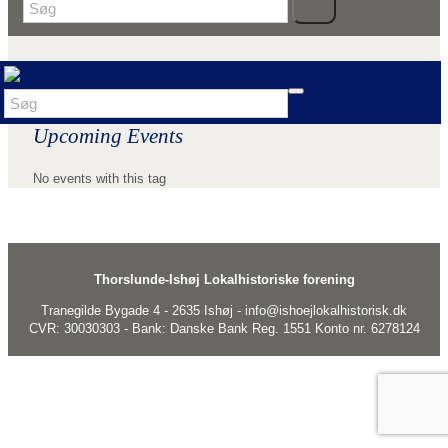
Upcoming Events
No events with this tag
Thorslunde-Ishøj Lokalhistoriske forening
Tranegilde Bygade 4 - 2635 Ishøj - info@ishoejlokalhistorisk.dk
CVR: 30030303 - Bank: Danske Bank Reg. 1551 Konto nr. 6278124