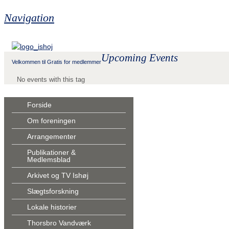
Navigation
Upcoming Events
Velkommen til Gratis for medlemmer
No events with this tag
Forside
Om foreningen
Arrangementer
Publikationer &
Medlemsblad
Arkivet og TV Ishøj
Slægtsforskning
Lokale historier
Thorsbro Vandværk