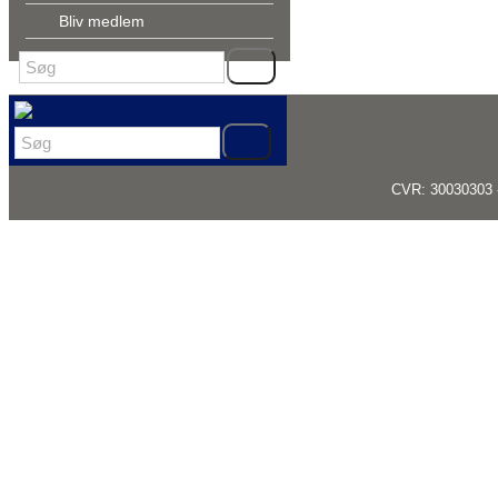
Bliv medlem
CVR: 30030303 -